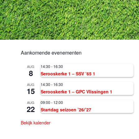
Aankomende evenementen
14:30
-
16:30
AUG
8
Serooskerke 1 – SSV ’65 1
14:30
-
16:30
AUG
15
Serooskerke 1 – GPC Vlissingen 1
09:00
-
12:00
AUG
22
Startdag seizoen ’26/’27
Bekijk kalender