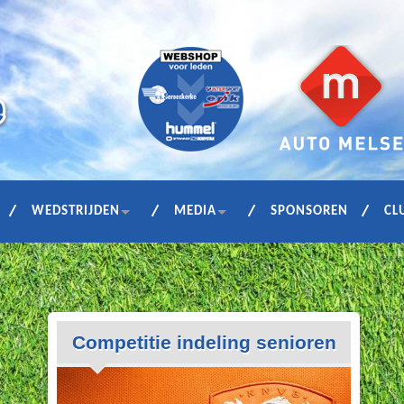
WEDSTRIJDEN
MEDIA
SPONSOREN
CL
Competitie indeling senioren