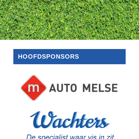
HOOFDSPONSORS