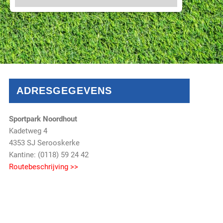
ADRESGEGEVENS
Sportpark Noordhout
Kadetweg 4
4353 SJ Serooskerke
Kantine: (0118) 59 24 42
Routebeschrijving >>