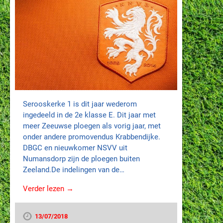
Serooskerke 1 is dit jaar wederom
ingedeeld in de 2e klasse E. Dit jaar met
meer Zeeuwse ploegen als vorig jaar, met
onder andere promovendus Krabbendijke.
DBGC en nieuwkomer NSVV uit
Numansdorp zijn de ploegen buiten
Zeeland.De indelingen van de…
Verder lezen →
13/07/2018