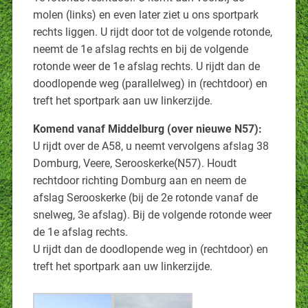
molen (links) en even later ziet u ons sportpark
rechts liggen. U rijdt door tot de volgende rotonde,
neemt de 1e afslag rechts en bij de volgende
rotonde weer de 1e afslag rechts. U rijdt dan de
doodlopende weg (parallelweg) in (rechtdoor) en
treft het sportpark aan uw linkerzijde.
Komend vanaf Middelburg (over nieuwe N57):
U rijdt over de A58, u neemt vervolgens afslag 38
Domburg, Veere, Serooskerke(N57). Houdt
rechtdoor richting Domburg aan en neem de
afslag Serooskerke (bij de 2e rotonde vanaf de
snelweg, 3e afslag). Bij de volgende rotonde weer
de 1e afslag rechts.
U rijdt dan de doodlopende weg in (rechtdoor) en
treft het sportpark aan uw linkerzijde.