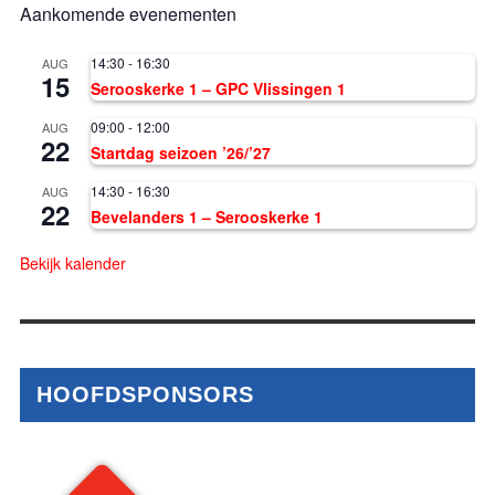
Aankomende evenementen
14:30
-
16:30
AUG
15
Serooskerke 1 – GPC Vlissingen 1
09:00
-
12:00
AUG
22
Startdag seizoen ’26/’27
14:30
-
16:30
AUG
22
Bevelanders 1 – Serooskerke 1
Bekijk kalender
HOOFDSPONSORS