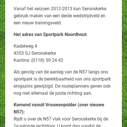
Vanaf het seizoen 2012-2013 kan Serooskerke
gebruik maken van een derde wedstrijdveld en
een nieuw trainingsveld.
Het adres van Sportpark Noordhout:
Kadetweg 4
4353 SJ Serooskerke
Kantine: (0118) 59 24 42
Als gevolg van de aanleg van de N57 langs ons
sportpark is de bereikbaarheid van ons sportpark
enigszins gewijzigd. De routeplanners geven ook
nog niet allemaal de juiste richting aan.
Komend vanuit Vrouwenpolder (over nieuwe
N57):
Rijdt u over de N57 vlak voor Serooskerke bij de
1e rotonde rechtdoor. U komt dan voorbij de