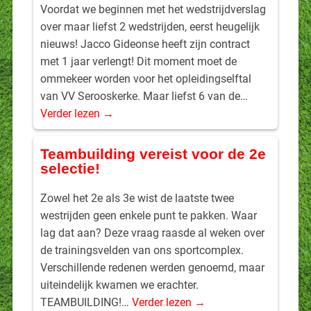
Voordat we beginnen met het wedstrijdverslag
over maar liefst 2 wedstrijden, eerst heugelijk
nieuws! Jacco Gideonse heeft zijn contract
met 1 jaar verlengt! Dit moment moet de
ommekeer worden voor het opleidingselftal
van VV Serooskerke. Maar liefst 6 van de…
Verder lezen →
Teambuilding vereist voor de 2e
selectie!
Zowel het 2e als 3e wist de laatste twee
westrijden geen enkele punt te pakken. Waar
lag dat aan? Deze vraag raasde al weken over
de trainingsvelden van ons sportcomplex.
Verschillende redenen werden genoemd, maar
uiteindelijk kwamen we erachter.
TEAMBUILDING!…
Verder lezen →