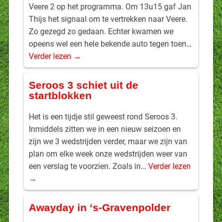
Veere 2 op het programma. Om 13u15 gaf Jan
Thijs het signaal om te vertrekken naar Veere.
Zo gezegd zo gedaan. Echter kwamen we
opeens wel een hele bekende auto tegen toen…
Verder lezen →
Seroos 3 schiet uit de
startblokken
Het is een tijdje stil geweest rond Seroos 3.
Inmiddels zitten we in een nieuw seizoen en
zijn we 3 wedstrijden verder, maar we zijn van
plan om elke week onze wedstrijden weer van
een verslag te voorzien. Zoals in…
Verder lezen
→
Awayday in ‘s-Gravenpolder