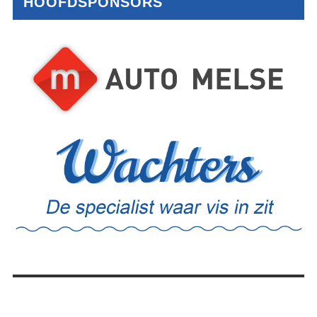
HOOFDSPONSORS