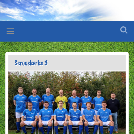
Serooskerke 3