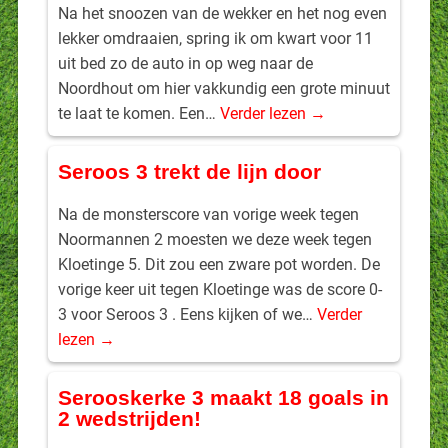
Na het snoozen van de wekker en het nog even
lekker omdraaien, spring ik om kwart voor 11
uit bed zo de auto in op weg naar de
Noordhout om hier vakkundig een grote minuut
te laat te komen. Een…
Verder lezen →
Seroos 3 trekt de lijn door
Na de monsterscore van vorige week tegen
Noormannen 2 moesten we deze week tegen
Kloetinge 5. Dit zou een zware pot worden. De
vorige keer uit tegen Kloetinge was de score 0-
3 voor Seroos 3 . Eens kijken of we…
Verder
lezen →
Serooskerke 3 maakt 18 goals in
2 wedstrijden!