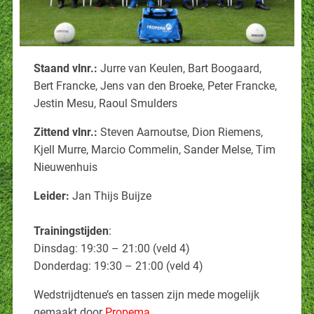
Staand vlnr.:
Jurre van Keulen, Bart Boogaard,
Bert Francke, Jens van den Broeke, Peter Francke,
Jestin Mesu, Raoul Smulders
Zittend vlnr.:
Steven Aarnoutse, Dion Riemens,
Kjell Murre, Marcio Commelin, Sander Melse, Tim
Nieuwenhuis
Leider:
Jan Thijs Buijze
Trainingstijden
:
Dinsdag: 19:30 – 21:00 (veld 4)
Donderdag: 19:30 – 21:00 (veld 4)
Wedstrijdtenue’s en tassen zijn mede mogelijk
gemaakt door
Propema