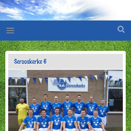
Serooskerke 6