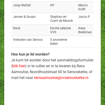
Joop Wattel
KP
Marco
Kreft
Jeroen & Susan
Stephan en
Jacco P
Coert de Munck
René
Eerste selectie
Kees
VVS
Beekman
Vrienden van Seroos
5 anonieme
leden
Hoe kun je lid worden?
Je kunt lid worden door het aanmeldingsformulier
(
klik hier
) in te vullen en in te leveren bij Rens
Aarnoutse, Noordhoutstraat 60 te Serooskerke, of
mail het naar
rensaarnoutse@vvserooskerke.nl
.