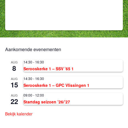
Aankomende evenementen
14:30
-
16:30
AUG
8
Serooskerke 1 – SSV ’65 1
14:30
-
16:30
AUG
15
Serooskerke 1 – GPC Vlissingen 1
09:00
-
12:00
AUG
22
Startdag seizoen ’26/’27
Bekijk kalender