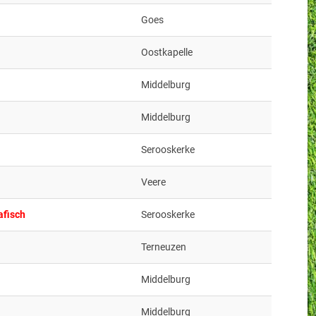
Goes
Oostkapelle
Middelburg
Middelburg
Serooskerke
Veere
afisch
Serooskerke
Terneuzen
Middelburg
Middelburg