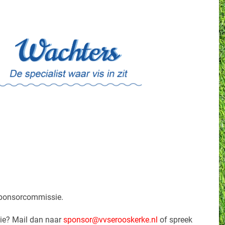
sponsorcommissie.
ie? Mail dan naar
sponsor@vvserooskerke.nl
of spreek