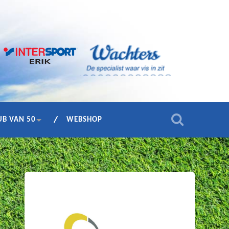
UB VAN 50
WEBSHOP