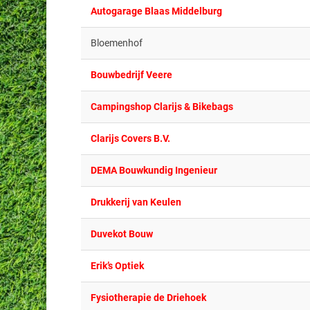
Autogarage Blaas Middelburg
Bloemenhof
Bouwbedrijf Veere
Campingshop Clarijs & Bikebags
Clarijs Covers B.V.
DEMA Bouwkundig Ingenieur
Drukkerij van Keulen
Duvekot Bouw
Erik’s Optiek
Fysiotherapie de Driehoek