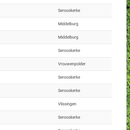
Serooskerke
Middelburg
Middelburg
Serooskerke
Vrouwenpolder
Serooskerke
Serooskerke
Vlissingen
Serooskerke