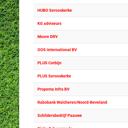
HUBO Serooskerke
KG adviseurs
Moore DRV
OOS-International BV
PLUS Corbijn
PLUS Serooskerke
Propema Infra BV
Rabobank Walcheren/Noord-Beveland
Schildersbedrijf Paauwe