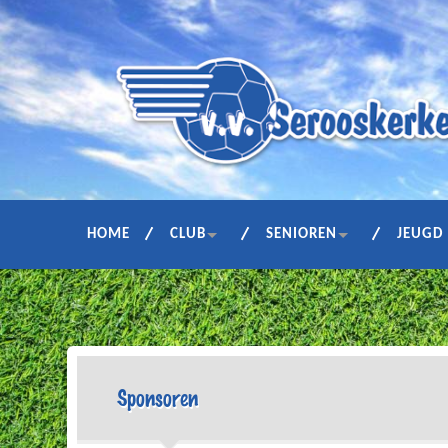
HOME
CLUB
SENIOREN
JEUGD
Sponsoren