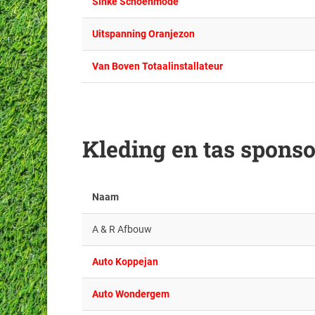
Sinke Schoenmode
Uitspanning Oranjezon
Van Boven Totaalinstallateur
Kleding en tas spons
Naam
A & R Afbouw
Auto Koppejan
Auto Wondergem