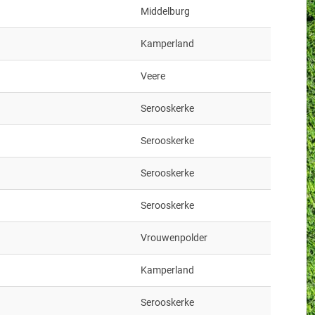
Middelburg
Kamperland
Veere
Serooskerke
Serooskerke
Serooskerke
Serooskerke
Vrouwenpolder
Kamperland
Serooskerke