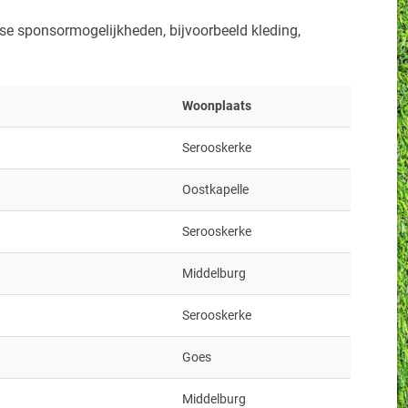
e sponsormogelijkheden, bijvoorbeeld kleding,
Woonplaats
Serooskerke
Oostkapelle
Serooskerke
Middelburg
Serooskerke
Goes
Middelburg