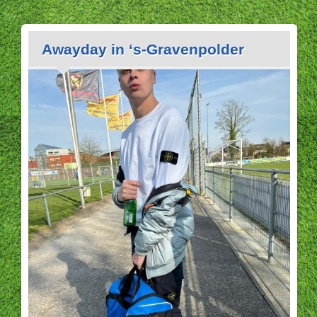
Awayday in ‘s-Gravenpolder