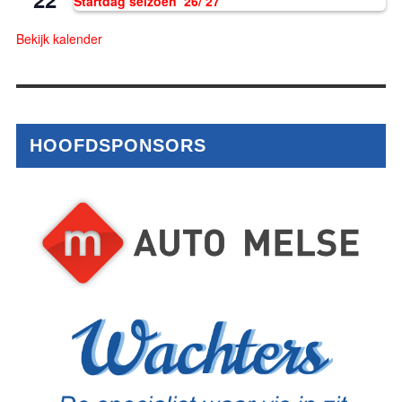
Startdag seizoen ’26/’27
Bekijk kalender
HOOFDSPONSORS