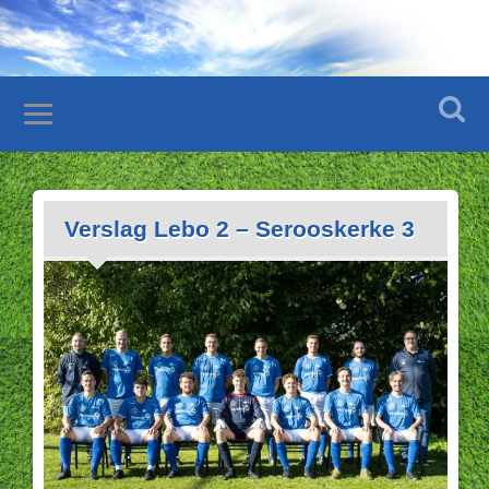
Verslag Lebo 2 – Serooskerke 3