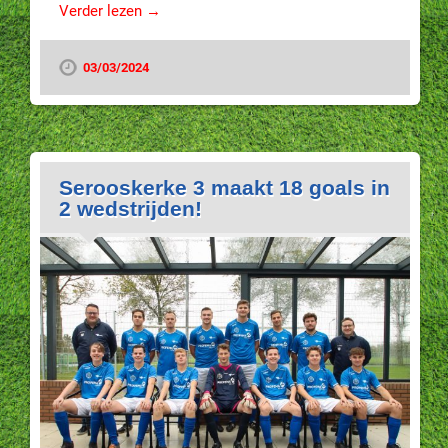
Verder lezen →
03/03/2024
Serooskerke 3 maakt 18 goals in
2 wedstrijden!