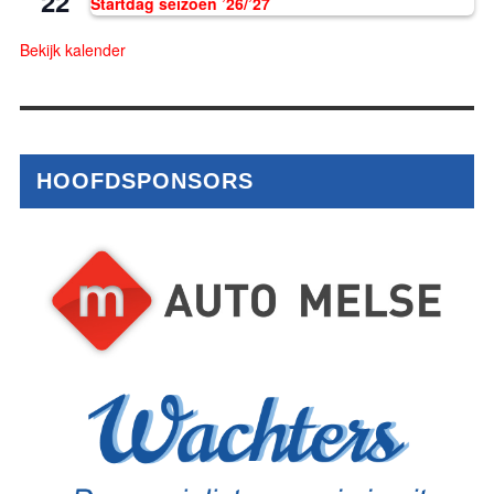
22
Startdag seizoen ’26/’27
Bekijk kalender
HOOFDSPONSORS