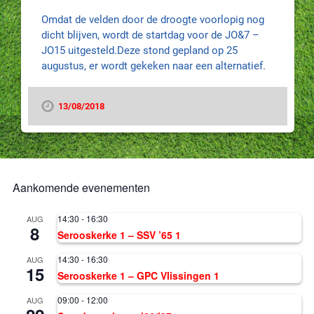
Omdat de velden door de droogte voorlopig nog
dicht blijven, wordt de startdag voor de JO&7 –
JO15 uitgesteld.Deze stond gepland op 25
augustus, er wordt gekeken naar een alternatief.
13/08/2018
Aankomende evenementen
14:30
-
16:30
AUG
8
Serooskerke 1 – SSV ’65 1
14:30
-
16:30
AUG
15
Serooskerke 1 – GPC Vlissingen 1
09:00
-
12:00
AUG