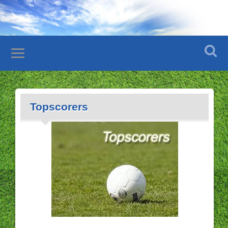
Topscorers