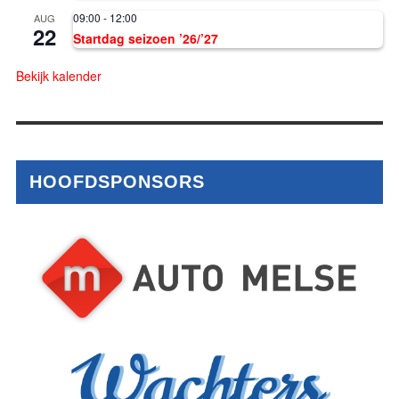
09:00
-
12:00
AUG
22
Startdag seizoen ’26/’27
Bekijk kalender
HOOFDSPONSORS