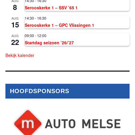
14:30
-
16:30
AUG
8
Serooskerke 1 – SSV ’65 1
14:30
-
16:30
AUG
15
Serooskerke 1 – GPC Vlissingen 1
09:00
-
12:00
AUG
22
Startdag seizoen ’26/’27
Bekijk kalender
HOOFDSPONSORS