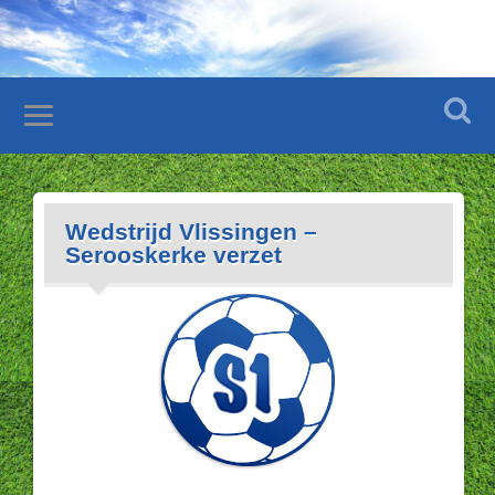
Wedstrijd Vlissingen –
Serooskerke verzet