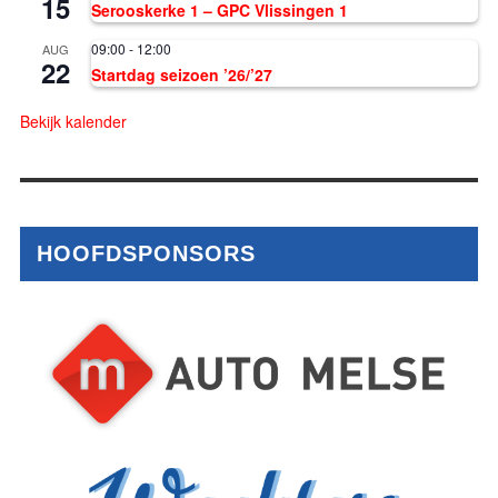
15
Serooskerke 1 – GPC Vlissingen 1
09:00
-
12:00
AUG
22
Startdag seizoen ’26/’27
Bekijk kalender
HOOFDSPONSORS