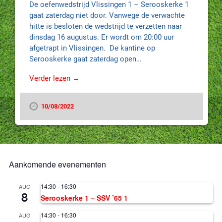
De oefenwedstrijd Vlissingen 1 – Serooskerke 1
gaat zaterdag niet door. Vanwege de verwachte
hitte is besloten de wedstrijd te verzetten naar
dinsdag 16 augustus. Er wordt om 20:00 uur
afgetrapt in Vlissingen. De kantine op
Serooskerke gaat zaterdag open…
Verder lezen →
10/08/2022
Aankomende evenementen
14:30
-
16:30
AUG
8
Serooskerke 1 – SSV ’65 1
14:30
-
16:30
AUG