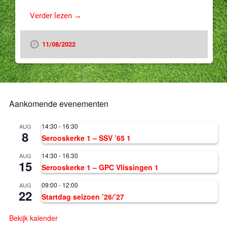
Verder lezen →
11/08/2022
Aankomende evenementen
14:30
-
16:30
AUG
8
Serooskerke 1 – SSV ’65 1
14:30
-
16:30
AUG
15
Serooskerke 1 – GPC Vlissingen 1
09:00
-
12:00
AUG
22
Startdag seizoen ’26/’27
Bekijk kalender