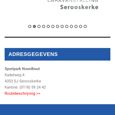
ADRESGEGEVENS
Sportpark Noordhout
Kadetweg 4
4353 SJ Serooskerke
Kantine: (0118) 59 24 42
Routebeschrijving >>