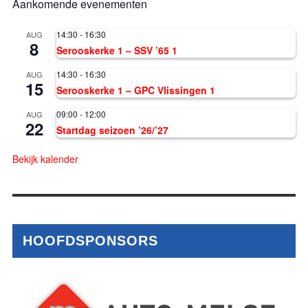
Aankomende evenementen
14:30
-
16:30
AUG
8
Serooskerke 1 – SSV ’65 1
14:30
-
16:30
AUG
15
Serooskerke 1 – GPC Vlissingen 1
09:00
-
12:00
AUG
22
Startdag seizoen ’26/’27
Bekijk kalender
HOOFDSPONSORS