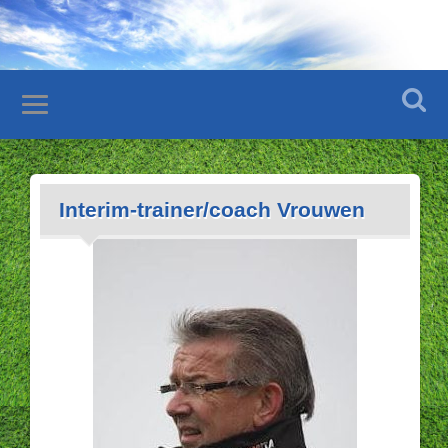
Interim-trainer/coach Vrouwen