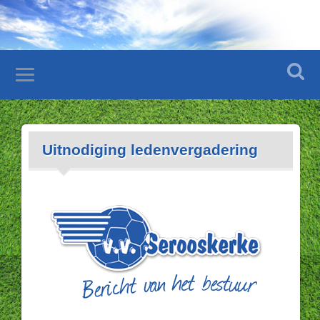
Uitnodiging ledenvergadering