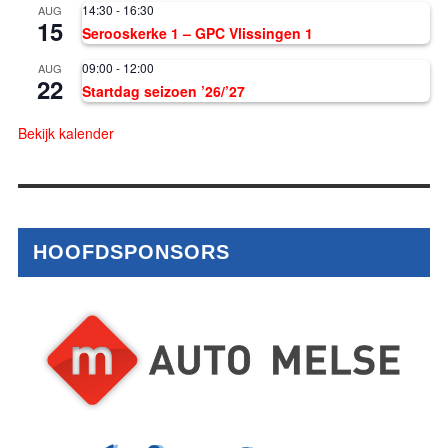
14:30
-
16:30
AUG
15
Serooskerke 1 – GPC Vlissingen 1
09:00
-
12:00
AUG
22
Startdag seizoen ’26/’27
Bekijk kalender
HOOFDSPONSORS