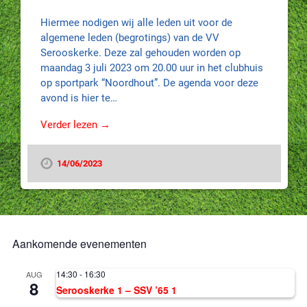
Hiermee nodigen wij alle leden uit voor de
algemene leden (begrotings) van de VV
Serooskerke. Deze zal gehouden worden op
maandag 3 juli 2023 om 20.00 uur in het clubhuis
op sportpark “Noordhout”. De agenda voor deze
avond is hier te…
Verder lezen →
14/06/2023
Aankomende evenementen
14:30
-
16:30
AUG
8
Serooskerke 1 – SSV ’65 1