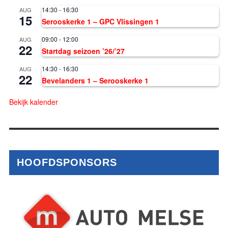
14:30
-
16:30
AUG
15
Serooskerke 1 – GPC Vlissingen 1
09:00
-
12:00
AUG
22
Startdag seizoen ’26/’27
14:30
-
16:30
AUG
22
Bevelanders 1 – Serooskerke 1
Bekijk kalender
HOOFDSPONSORS