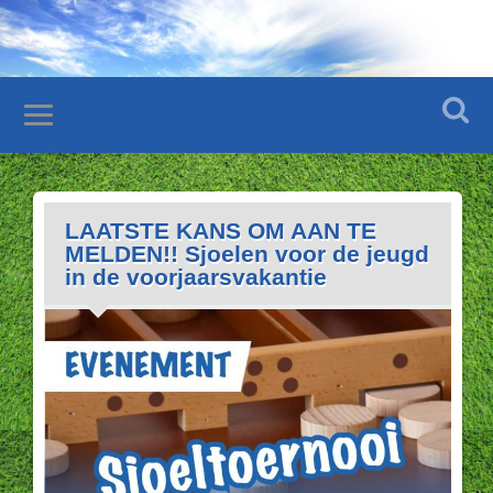
LAATSTE KANS OM AAN TE
MELDEN!! Sjoelen voor de jeugd
in de voorjaarsvakantie