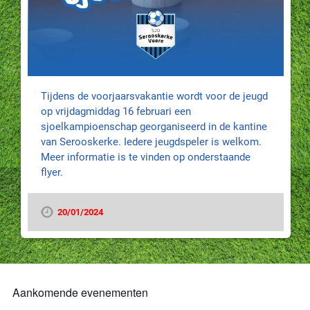
Tijdens de voorjaarsvakantie wordt voor de jeugd
op vrijdagmiddag 16 februari een
sjoelkampioenschap georganiseerd in de kantine
van Serooskerke. Iedere jeugdspeler is welkom.
Meer informatie is te vinden op onderstaande
flyer.
20/01/2024
Aankomende evenementen