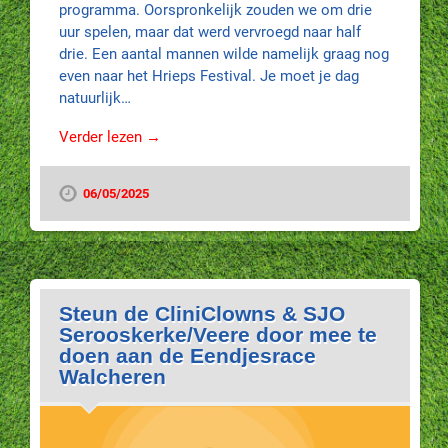
programma. Oorspronkelijk zouden we om drie
uur spelen, maar dat werd vervroegd naar half
drie. Een aantal mannen wilde namelijk graag nog
even naar het Hrieps Festival. Je moet je dag
natuurlijk…
Verder lezen →
06/05/2025
Steun de CliniClowns & SJO
Serooskerke/Veere door mee te
doen aan de Eendjesrace
Walcheren