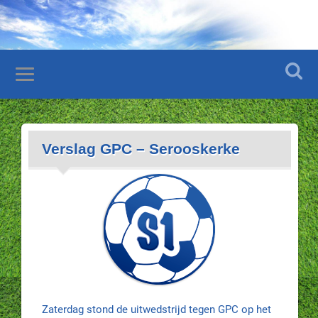
Verslag GPC – Serooskerke
Zaterdag stond de uitwedstrijd tegen GPC op het