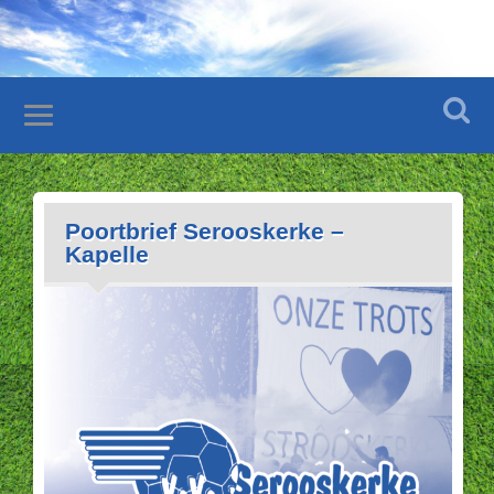
Poortbrief Serooskerke –
Kapelle