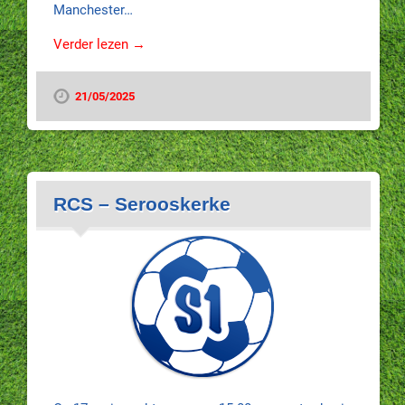
Manchester…
Verder lezen →
21/05/2025
RCS – Serooskerke