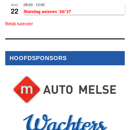
09:00
-
12:00
AUG
22
Startdag seizoen ’26/’27
Bekijk kalender
HOOFDSPONSORS