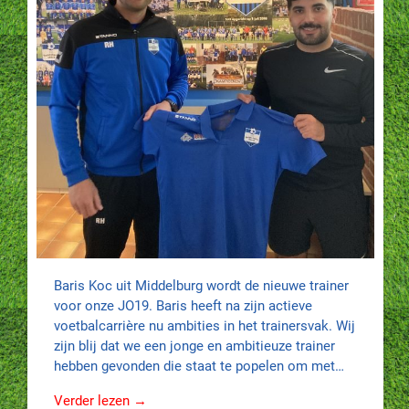
Baris Koc uit Middelburg wordt de nieuwe trainer
voor onze JO19. Baris heeft na zijn actieve
voetbalcarrière nu ambities in het trainersvak. Wij
zijn blij dat we een jonge en ambitieuze trainer
hebben gevonden die staat te popelen om met…
Verder lezen →