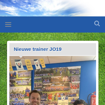
Nieuwe trainer JO19