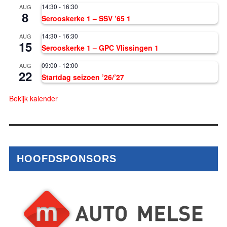
14:30
-
16:30
AUG
8
Serooskerke 1 – SSV ’65 1
14:30
-
16:30
AUG
15
Serooskerke 1 – GPC Vlissingen 1
09:00
-
12:00
AUG
22
Startdag seizoen ’26/’27
Bekijk kalender
HOOFDSPONSORS