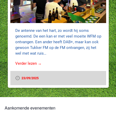
De antenne van het hart, zo wordt hij soms
genoemd. De een kan er met veel moeite WFM op
ontvangen. Een ander heeft DAB+, maar kan ook
gewoon Tukker FM op de FM ontvangen, zij het
wel met wat ruis…
Verder lezen →
23/09/2025
Aankomende evenementen