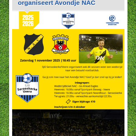
organiseert Avondje NAC