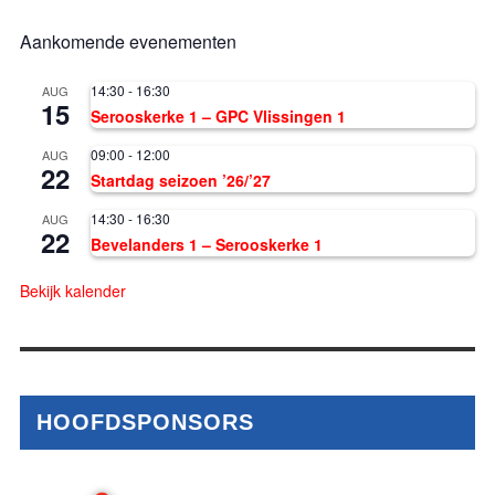
Aankomende evenementen
14:30
-
16:30
AUG
15
Serooskerke 1 – GPC Vlissingen 1
09:00
-
12:00
AUG
22
Startdag seizoen ’26/’27
14:30
-
16:30
AUG
22
Bevelanders 1 – Serooskerke 1
Bekijk kalender
HOOFDSPONSORS