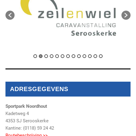
ADRESGEGEVENS
Sportpark Noordhout
Kadetweg 4
4353 SJ Serooskerke
Kantine: (0118) 59 24 42
Routebeschrijving >>