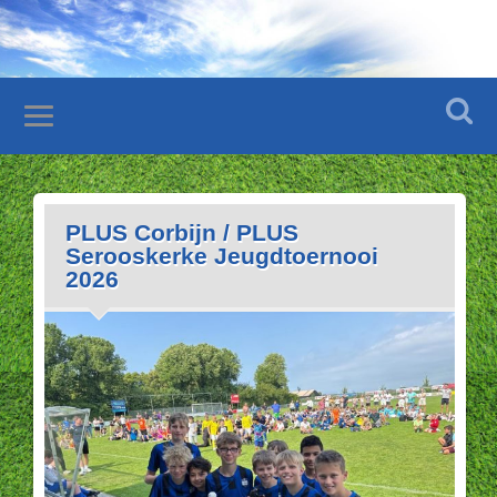
PLUS Corbijn / PLUS
Serooskerke Jeugdtoernooi
2026