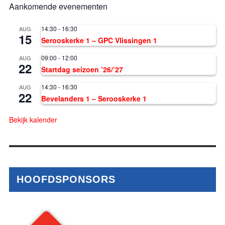
Aankomende evenementen
14:30
-
16:30
AUG
15
Serooskerke 1 – GPC Vlissingen 1
09:00
-
12:00
AUG
22
Startdag seizoen ’26/’27
14:30
-
16:30
AUG
22
Bevelanders 1 – Serooskerke 1
Bekijk kalender
HOOFDSPONSORS