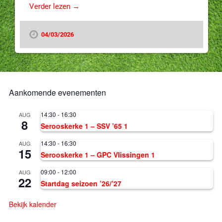
Verder lezen →
04/03/2026
Aankomende evenementen
14:30
-
16:30
AUG
8
Serooskerke 1 – SSV ’65 1
14:30
-
16:30
AUG
15
Serooskerke 1 – GPC Vlissingen 1
09:00
-
12:00
AUG
22
Startdag seizoen ’26/’27
Bekijk kalender