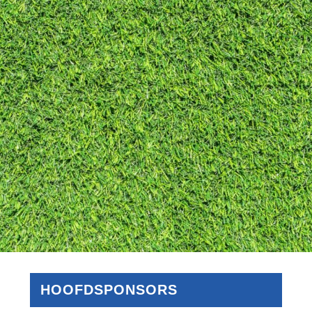
HOOFDSPONSORS