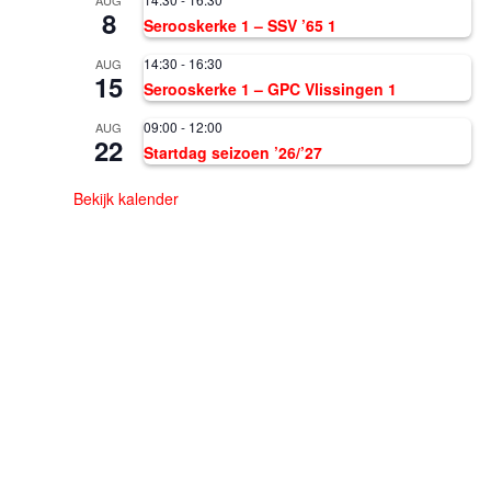
8
Serooskerke 1 – SSV ’65 1
14:30
-
16:30
AUG
15
Serooskerke 1 – GPC Vlissingen 1
09:00
-
12:00
AUG
22
Startdag seizoen ’26/’27
Bekijk kalender