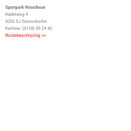
Sportpark Noordhout
Kadetweg 4
4353 SJ Serooskerke
Kantine: (0118) 59 24 42
Routebeschrijving >>