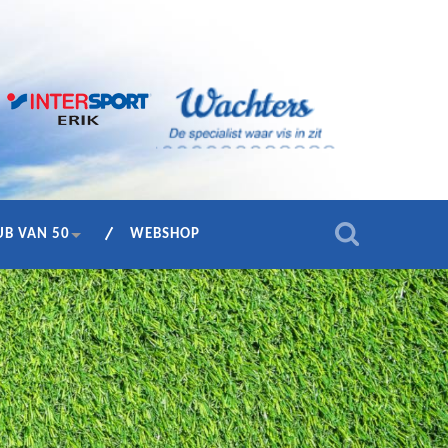
UB VAN 50
WEBSHOP