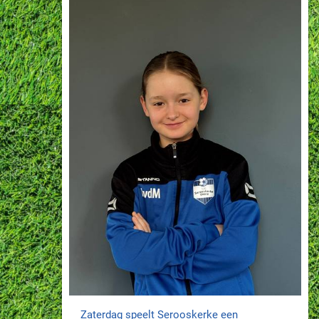
Zaterdag speelt Serooskerke een