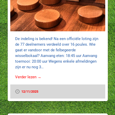
De indeling is bekend! Na een officiële loting zijn
de 77 deelnemers verdeeld over 16 poules. Wie
gaat er vandoor met de felbegeerde
wisselbokaal? Aanvang eten: 18:45 uur Aanvang
toernooi: 20:00 uur Wegens enkele afmeldingen
zijn er nu nog 3…
Verder lezen →
12/11/2025