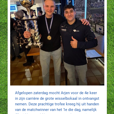
Afgelopen zaterdag mocht Arjen voor de 4e keer
in zijn carrière de grote wisselbokaal in ontvangst
nemen. Deze prachtige trofee kreeg hij uit handen
van de matchwinner van het 1e die dag, namelijk