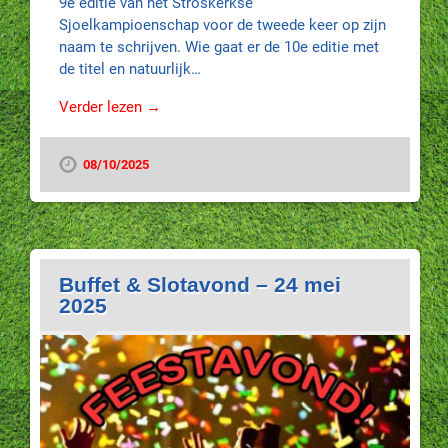
9e editie van het Stroskerkse
Sjoelkampioenschap voor de tweede keer op zijn
naam te schrijven. Wie gaat er de 10e editie met
de titel en natuurlijk…
Verder lezen →
08/10/2025
Buffet & Slotavond – 24 mei
2025