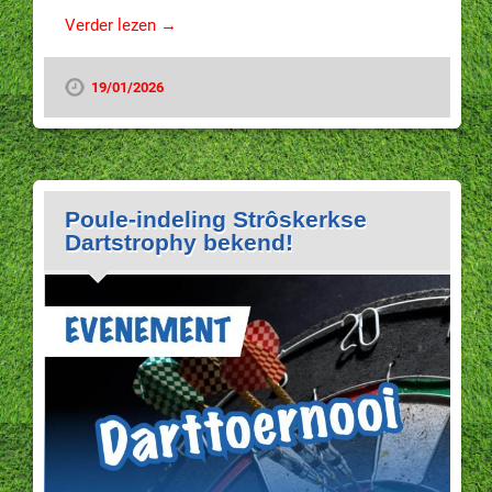
Verder lezen →
19/01/2026
Poule-indeling Strôskerkse
Dartstrophy bekend!