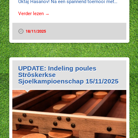
Oktaj Hasanov! Na een spannend toernooi met…
Verder lezen →
18/11/2025
UPDATE: Indeling poules
Strôskerkse
Sjoelkampioenschap 15/11/2025