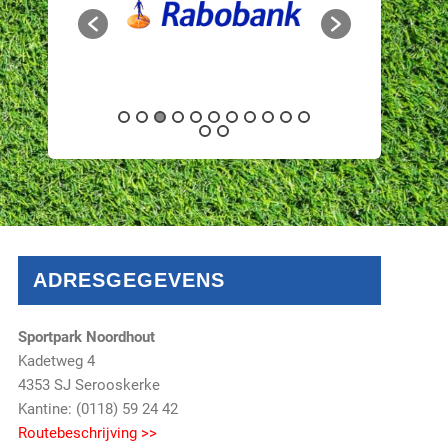
ADRESGEGEVENS
Sportpark Noordhout
Kadetweg 4
4353 SJ Serooskerke
Kantine: (0118) 59 24 42
Routebeschrijving >>