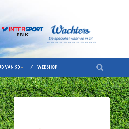
UB VAN 50
WEBSHOP