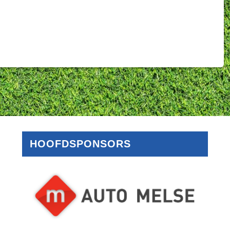
HOOFDSPONSORS