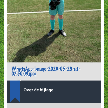
WhatsApp-Image-2026-05-29-at-
07.50.03.jpeg
Over de bijlage