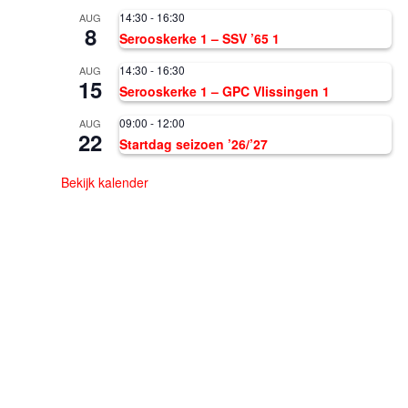
14:30
-
16:30
AUG
8
Serooskerke 1 – SSV ’65 1
14:30
-
16:30
AUG
15
Serooskerke 1 – GPC Vlissingen 1
09:00
-
12:00
AUG
22
Startdag seizoen ’26/’27
Bekijk kalender