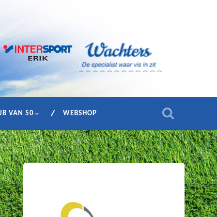
UB VAN 50
WEBSHOP