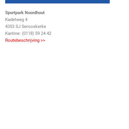
Sportpark Noordhout
Kadetweg 4
4353 SJ Serooskerke
Kantine: (0118) 59 24 42
Routebeschrijving >>