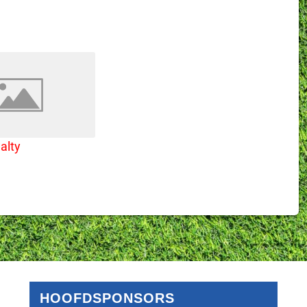
alty
HOOFDSPONSORS