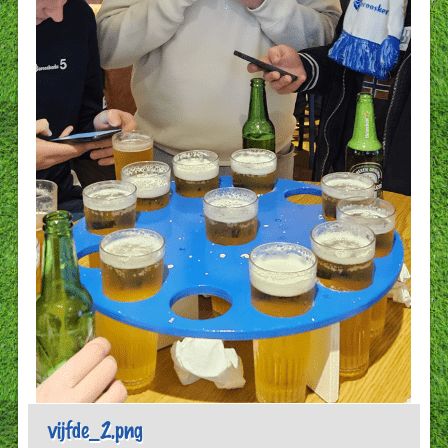
vijfde_2.png