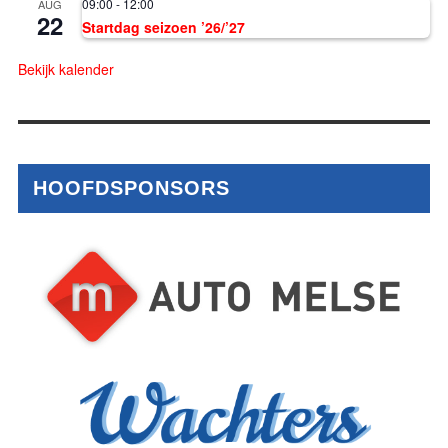
09:00
-
12:00
AUG
22
Startdag seizoen ’26/’27
Bekijk kalender
HOOFDSPONSORS