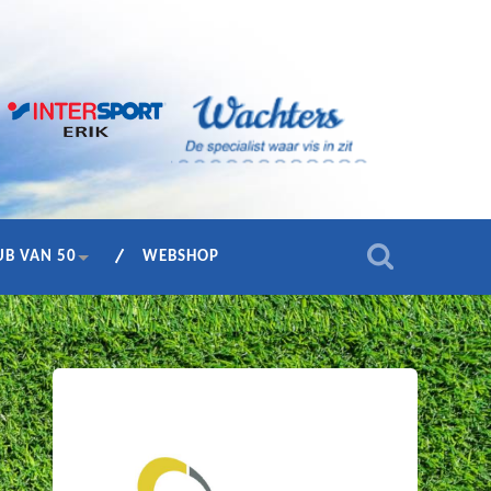
UB VAN 50
WEBSHOP