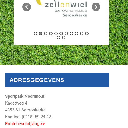
ADRESGEGEVENS
Sportpark Noordhout
Kadetweg 4
4353 SJ Serooskerke
Kantine: (0118) 59 24 42
Routebeschrijving >>