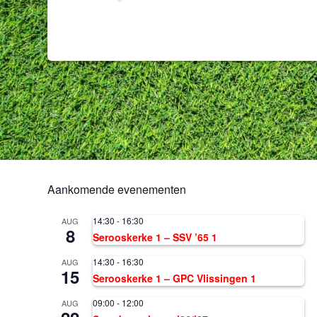
Aankomende evenementen
14:30
-
16:30
AUG
8
Serooskerke 1 – SSV ’65 1
14:30
-
16:30
AUG
15
Serooskerke 1 – GPC Vlissingen 1
09:00
-
12:00
AUG