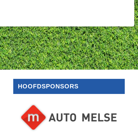
HOOFDSPONSORS