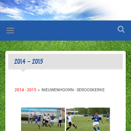
2014 – 2015
2014 - 2015
»
NIEUWENHOORN - SEROOSKERKE