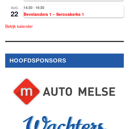
14:30
-
16:30
AUG
22
Bevelanders 1 – Serooskerke 1
Bekijk kalender
HOOFDSPONSORS