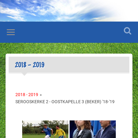
2018 – 2019
2018 - 2019
»
SEROOSKERKE 2 - OOSTKAPELLE 3 (BEKER) '18-'19