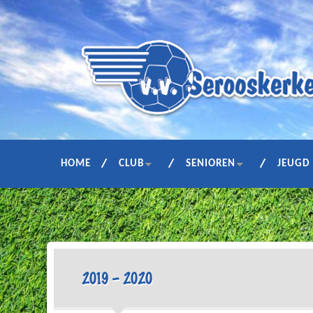
HOME
CLUB
SENIOREN
JEUGD
2019 – 2020