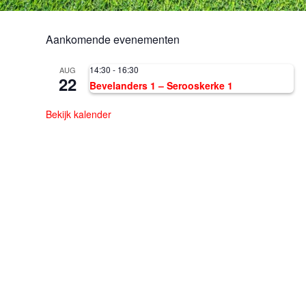
Aankomende evenementen
14:30
-
16:30
AUG
22
Bevelanders 1 – Serooskerke 1
Bekijk kalender