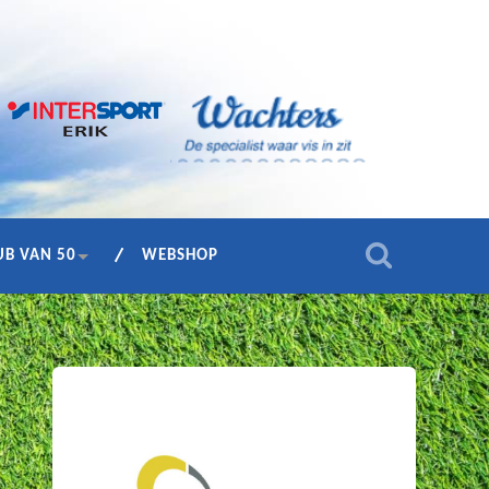
UB VAN 50
WEBSHOP