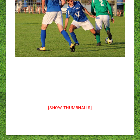
[SHOW THUMBNAILS]