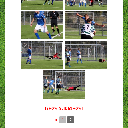
[SHOW SLIDESHOW]
◄
1
2