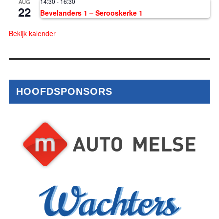
14:30
-
16:30
AUG
22
Bevelanders 1 – Serooskerke 1
Bekijk kalender
HOOFDSPONSORS