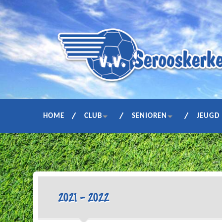
HOME
CLUB
SENIOREN
JEUGD
2021 – 2022