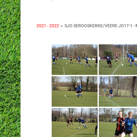
2021 - 2022
»
SJO SEROOSKERKE/VEERE JO17-1 - MZ