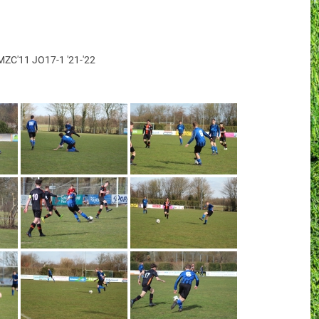
C'11 JO17-1 '21-'22