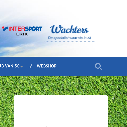
UB VAN 50
WEBSHOP