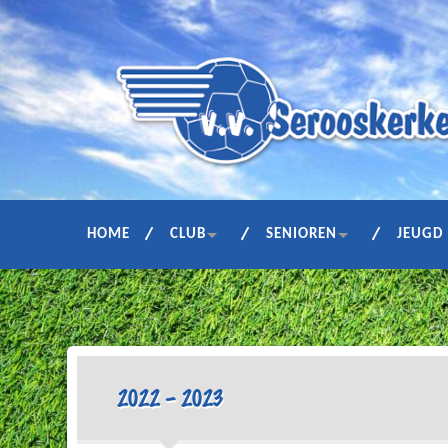
HOME
CLUB
SENIOREN
JEUGD
2022 – 2023