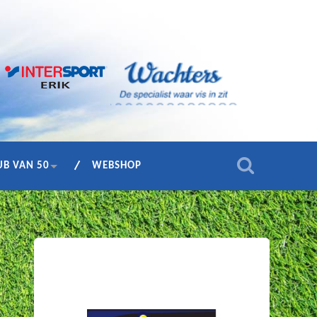
UB VAN 50
WEBSHOP