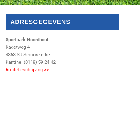
ADRESGEGEVENS
Sportpark Noordhout
Kadetweg 4
4353 SJ Serooskerke
Kantine: (0118) 59 24 42
Routebeschrijving >>