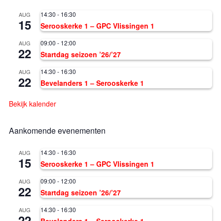
14:30
-
16:30
AUG
15
Serooskerke 1 – GPC Vlissingen 1
09:00
-
12:00
AUG
22
Startdag seizoen ’26/’27
14:30
-
16:30
AUG
22
Bevelanders 1 – Serooskerke 1
Bekijk kalender
Aankomende evenementen
14:30
-
16:30
AUG
15
Serooskerke 1 – GPC Vlissingen 1
09:00
-
12:00
AUG
22
Startdag seizoen ’26/’27
14:30
-
16:30
AUG
22
Bevelanders 1 – Serooskerke 1