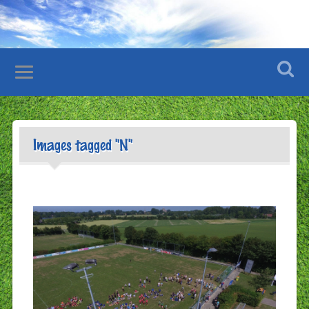
Images tagged "N"