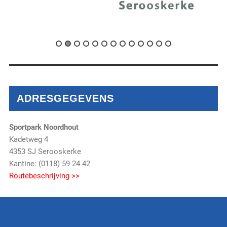
ADRESGEGEVENS
Sportpark Noordhout
Kadetweg 4
4353 SJ Serooskerke
Kantine: (0118) 59 24 42
Routebeschrijving >>