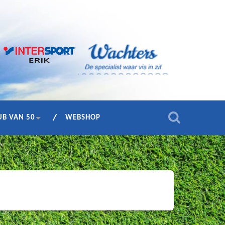
UB VAN 50
WEBSHOP