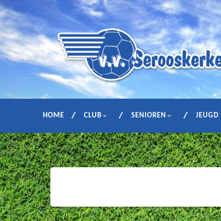
HOME
CLUB
SENIOREN
JEUGD