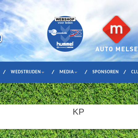
WEDSTRIJDEN
MEDIA
SPONSOREN
CL
KP