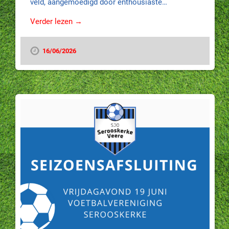
veld, aangemoedigd door enthousiaste…
Verder lezen →
16/06/2026