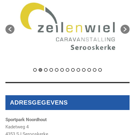
ADRESGEGEVENS
Sportpark Noordhout
Kadetweg 4
4353 SJ Serooskerke