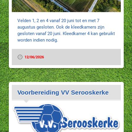
Velden 1, 2 en 4 vanaf 20 juni tot en met 7
augustus gesloten. Ook de kleedkamers zijn
gesloten vanaf 20 juni. Kleedkamer 4 kan gebruikt
worden indien nodig.
12/06/2026
Voorbereiding VV Serooskerke