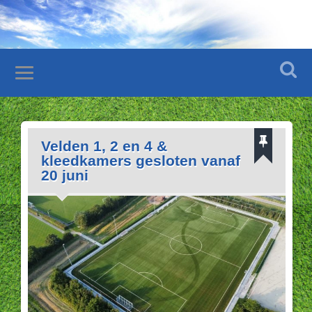
Velden 1, 2 en 4 &
kleedkamers gesloten vanaf
20 juni