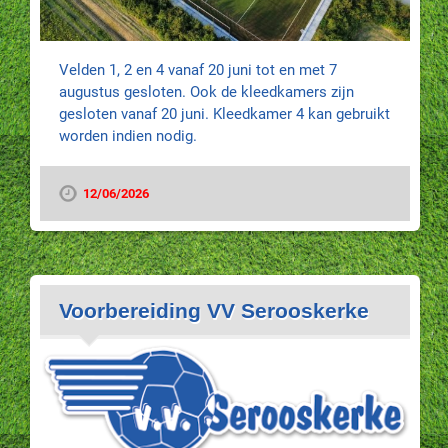
Velden 1, 2 en 4 vanaf 20 juni tot en met 7
augustus gesloten. Ook de kleedkamers zijn
gesloten vanaf 20 juni. Kleedkamer 4 kan gebruikt
worden indien nodig.
12/06/2026
Voorbereiding VV Serooskerke