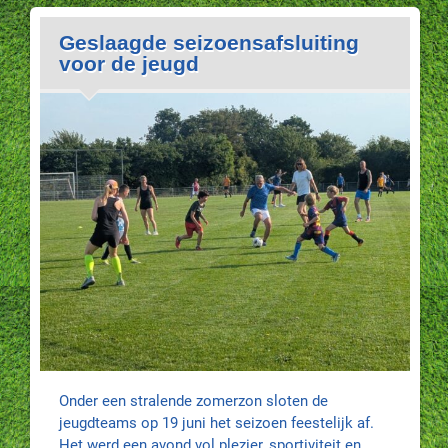
Geslaagde seizoensafsluiting
voor de jeugd
Onder een stralende zomerzon sloten de
jeugdteams op 19 juni het seizoen feestelijk af.
Het werd een avond vol plezier, sportiviteit en