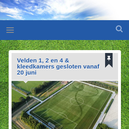
Velden 1, 2 en 4 &
kleedkamers gesloten vanaf
20 juni