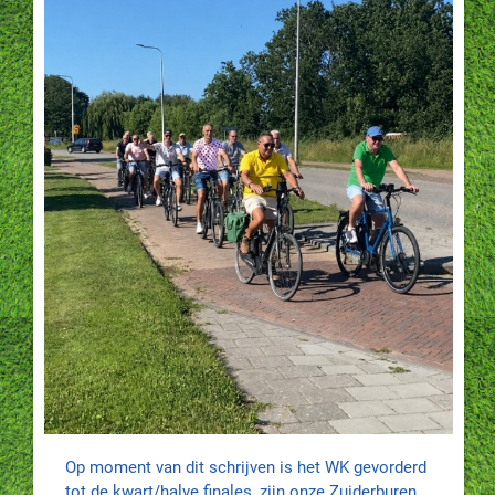
Op moment van dit schrijven is het WK gevorderd
tot de kwart/halve finales, zijn onze Zuiderburen