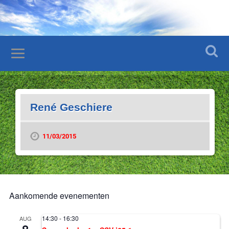
René Geschiere
11/03/2015
Aankomende evenementen
14:30
-
16:30
AUG
8