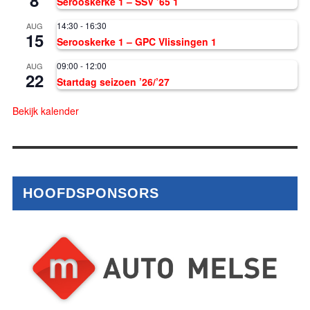
Serooskerke 1 – SSV ’65 1
14:30
-
16:30
AUG
15
Serooskerke 1 – GPC Vlissingen 1
09:00
-
12:00
AUG
22
Startdag seizoen ’26/’27
Bekijk kalender
HOOFDSPONSORS