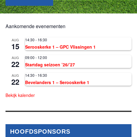
Aankomende evenementen
14:30
-
16:30
AUG
15
Serooskerke 1 – GPC Vlissingen 1
09:00
-
12:00
AUG
22
Startdag seizoen ’26/’27
14:30
-
16:30
AUG
22
Bevelanders 1 – Serooskerke 1
Bekijk kalender
HOOFDSPONSORS