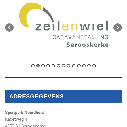
ADRESGEGEVENS
Sportpark Noordhout
Kadetweg 4
4353 SJ Serooskerke