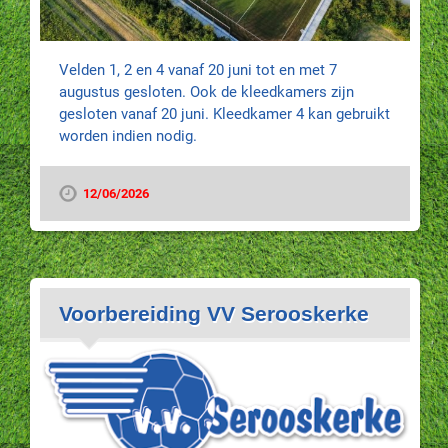
Velden 1, 2 en 4 vanaf 20 juni tot en met 7
augustus gesloten. Ook de kleedkamers zijn
gesloten vanaf 20 juni. Kleedkamer 4 kan gebruikt
worden indien nodig.
12/06/2026
Voorbereiding VV Serooskerke