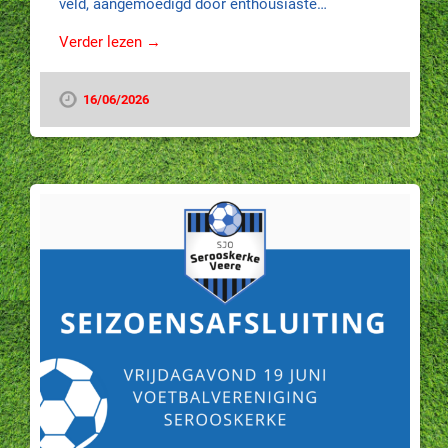
veld, aangemoedigd door enthousiaste…
Verder lezen →
16/06/2026