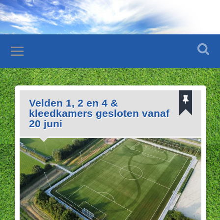
Velden 1, 2 en 4 &
kleedkamers gesloten vanaf
20 juni