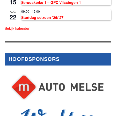
15
Serooskerke 1 – GPC Vlissingen 1
09:00
-
12:00
AUG
22
Startdag seizoen ’26/’27
Bekijk kalender
HOOFDSPONSORS