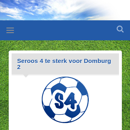
Seroos 4 te sterk voor Domburg
2