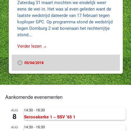
Zaterdag 31 maart mochten we eindelijk weer
eens de wei in. Het was al even geleden want de
laatste wedstrijd dateerde van 17 februari tegen
koploper GPC. Op programma stond de wedstrijd
tegen Domburg 2 wat bovenaan het rechterrijtje
stond….
Verder lezen →
05/04/2018
Aankomende evenementen
14:30
-
16:30
AUG
8
Serooskerke 1 – SSV ’65 1
14:30
-
16:30
AUG