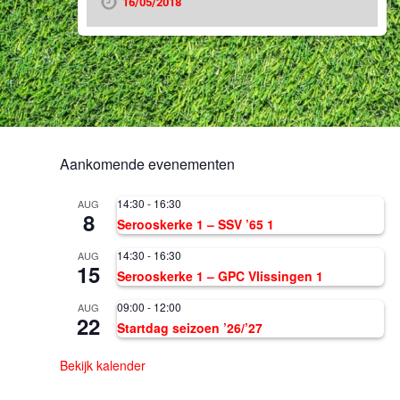
16/05/2018
Aankomende evenementen
14:30
-
16:30
AUG
8
Serooskerke 1 – SSV ’65 1
14:30
-
16:30
AUG
15
Serooskerke 1 – GPC Vlissingen 1
09:00
-
12:00
AUG
22
Startdag seizoen ’26/’27
Bekijk kalender