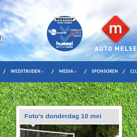
WEDSTRIJDEN
MEDIA
SPONSOREN
CL
Foto’s donderdag 10 mei