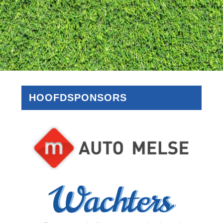
HOOFDSPONSORS