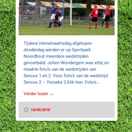
Tijdens Hemelvaartsdag afgelopen
donderdag werden er op Sportpark
Noordhout meerdere wedstrijden
gevoetbald. Jolien Wondergem was erbij en
maakte foto’s van de wedstrijden van
Seroos 1 en 2. Voor foto’s van de wedstrijd
Seroos 2 – Yerseke 2 klik hier. Foto’s…
Verder lezen →
16/05/2018