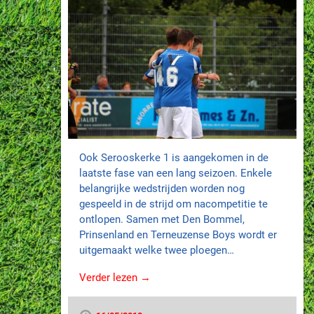
Ook Serooskerke 1 is aangekomen in de
laatste fase van een lang seizoen. Enkele
belangrijke wedstrijden worden nog
gespeeld in de strijd om nacompetitie te
ontlopen. Samen met Den Bommel,
Prinsenland en Terneuzense Boys wordt er
uitgemaakt welke twee ploegen…
Verder lezen →