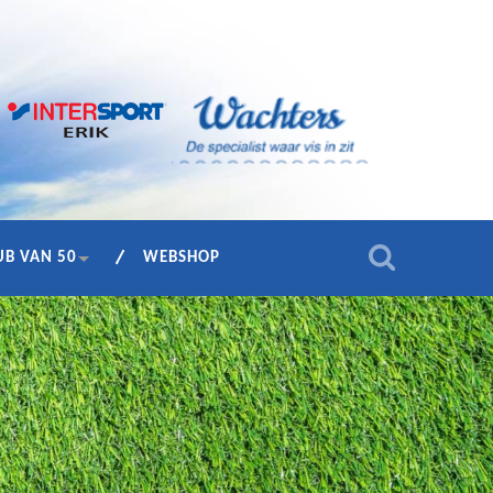
UB VAN 50
WEBSHOP