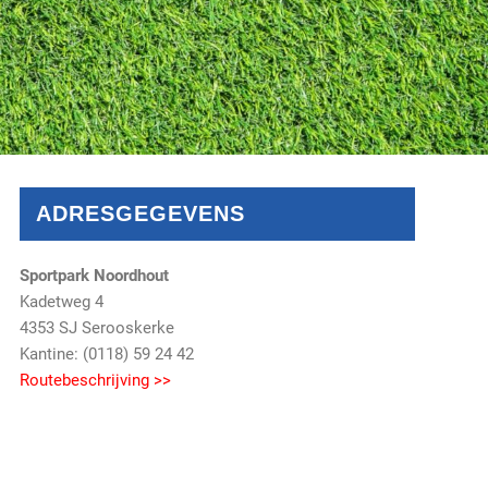
ADRESGEGEVENS
Sportpark Noordhout
Kadetweg 4
4353 SJ Serooskerke
Kantine: (0118) 59 24 42
Routebeschrijving >>