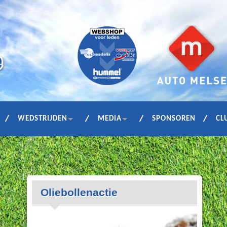
WEDSTRIJDEN
MEDIA
SPONSOREN
CL
Oliebollenactie