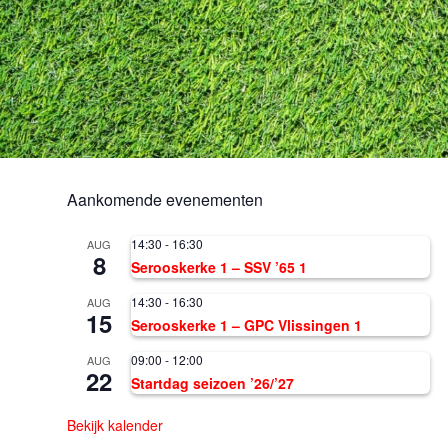
Aankomende evenementen
14:30
-
16:30
AUG
8
Serooskerke 1 – SSV ’65 1
14:30
-
16:30
AUG
15
Serooskerke 1 – GPC Vlissingen 1
09:00
-
12:00
AUG
22
Startdag seizoen ’26/’27
Bekijk kalender