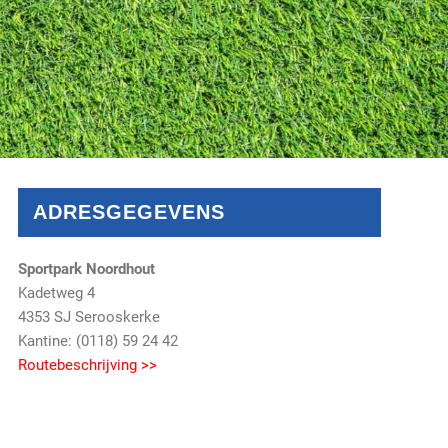
ADRESGEGEVENS
Sportpark Noordhout
Kadetweg 4
4353 SJ Serooskerke
Kantine: (0118) 59 24 42
Routebeschrijving >>