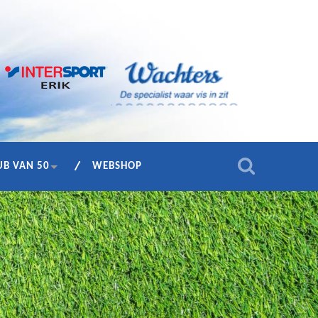
UB VAN 50
WEBSHOP