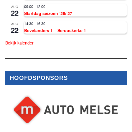
09:00
-
12:00
AUG
22
Startdag seizoen ’26/’27
14:30
-
16:30
AUG
22
Bevelanders 1 – Serooskerke 1
Bekijk kalender
HOOFDSPONSORS