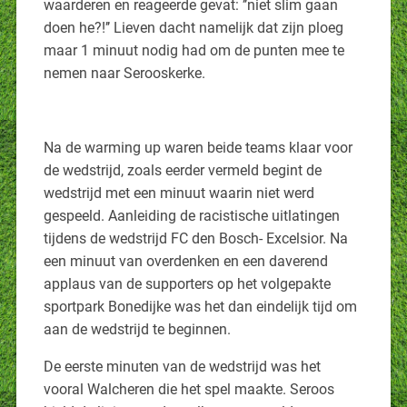
waarderen en reageerde gevat: ’’niet slim gaan
doen he?!’’ Lieven dacht namelijk dat zijn ploeg
maar 1 minuut nodig had om de punten mee te
nemen naar Serooskerke.
Na de warming up waren beide teams klaar voor
de wedstrijd, zoals eerder vermeld begint de
wedstrijd met een minuut waarin niet werd
gespeeld. Aanleiding de racistische uitlatingen
tijdens de wedstrijd FC den Bosch- Excelsior. Na
een minuut van overdenken en een daverend
applaus van de supporters op het volgepakte
sportpark Bonedijke was het dan eindelijk tijd om
aan de wedstrijd te beginnen.
De eerste minuten van de wedstrijd was het
vooral Walcheren die het spel maakte. Seroos