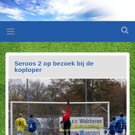
Seroos 2 op bezoek bij de
koploper