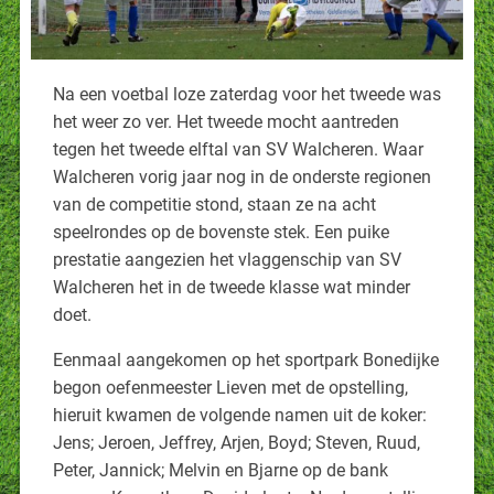
Na een voetbal loze zaterdag voor het tweede was
het weer zo ver. Het tweede mocht aantreden
tegen het tweede elftal van SV Walcheren. Waar
Walcheren vorig jaar nog in de onderste regionen
van de competitie stond, staan ze na acht
speelrondes op de bovenste stek. Een puike
prestatie aangezien het vlaggenschip van SV
Walcheren het in de tweede klasse wat minder
doet.
Eenmaal aangekomen op het sportpark Bonedijke
begon oefenmeester Lieven met de opstelling,
hieruit kwamen de volgende namen uit de koker:
Jens; Jeroen, Jeffrey, Arjen, Boyd; Steven, Ruud,
Peter, Jannick; Melvin en Bjarne op de bank