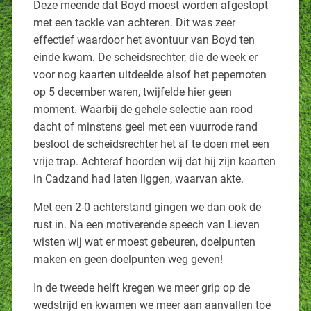
Deze meende dat Boyd moest worden afgestopt
met een tackle van achteren. Dit was zeer
effectief waardoor het avontuur van Boyd ten
einde kwam. De scheidsrechter, die de week er
voor nog kaarten uitdeelde alsof het pepernoten
op 5 december waren, twijfelde hier geen
moment. Waarbij de gehele selectie aan rood
dacht of minstens geel met een vuurrode rand
besloot de scheidsrechter het af te doen met een
vrije trap. Achteraf hoorden wij dat hij zijn kaarten
in Cadzand had laten liggen, waarvan akte.
Met een 2-0 achterstand gingen we dan ook de
rust in. Na een motiverende speech van Lieven
wisten wij wat er moest gebeuren, doelpunten
maken en geen doelpunten weg geven!
In de tweede helft kregen we meer grip op de
wedstrijd en kwamen we meer aan aanvallen toe