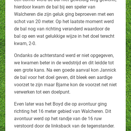
hierdoor kwam de bal bij een speler van
Walcheren die zijn geluk ging beproeven met een
schot van 20 meter. Op het laatste moment werd
de bal nog van richting veranderd waardoor de
bal op een wat gelukkige wijze in het doel terecht
kwam, 2-0.
Ondanks de achterstand werd er niet opgegeven,
we kwamen beter in de wedstrijd en dit leidde tot
een grote kans. Na een goede aanval kon Jannick
de bal voor het doel geven, dit bleek een aardige
voorzet te zijn maar Bjarne kon de voorzet net niet
verwerken tot een doelpunt.
Even later was het Boyd die op avontuur ging
richting het 16 meter gebied van Walcheren. Dit
avontuur werd op het randje van de 16 ruw
verstoord door de linksback van de tegenstander.