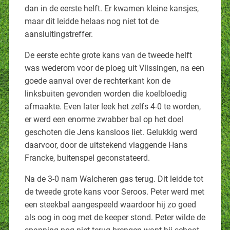
dan in de eerste helft. Er kwamen kleine kansjes,
maar dit leidde helaas nog niet tot de
aansluitingstreffer.
De eerste echte grote kans van de tweede helft
was wederom voor de ploeg uit Vlissingen, na een
goede aanval over de rechterkant kon de
linksbuiten gevonden worden die koelbloedig
afmaakte. Even later leek het zelfs 4-0 te worden,
er werd een enorme zwabber bal op het doel
geschoten die Jens kansloos liet. Gelukkig werd
daarvoor, door de uitstekend vlaggende Hans
Francke, buitenspel geconstateerd.
Na de 3-0 nam Walcheren gas terug. Dit leidde tot
de tweede grote kans voor Seroos. Peter werd met
een steekbal aangespeeld waardoor hij zo goed
als oog in oog met de keeper stond. Peter wilde de