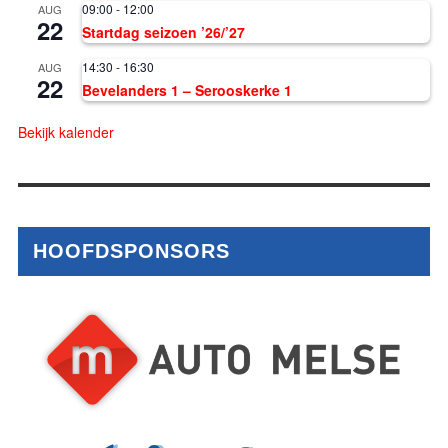
09:00
-
12:00
AUG
22
Startdag seizoen ’26/’27
14:30
-
16:30
AUG
22
Bevelanders 1 – Serooskerke 1
Bekijk kalender
HOOFDSPONSORS